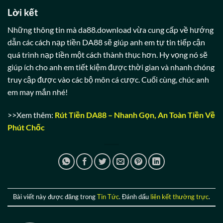
Lời kết
Những thông tin mà da88.download vừa cung cấp về hướng
dẫn các cách nạp tiền DA88 sẽ giúp anh em tự tin tiếp cận
quá trình nạp tiền một cách thành thục hơn. Hy vọng nó sẽ
giúp ích cho anh em tiết kiệm được thời gian và nhanh chóng
truy cập được vào các bộ môn cá cược. Cuối cùng, chúc anh
em may mắn nhé!
>>Xem thêm:
Rút Tiền DA88 – Nhanh Gọn, An Toàn Tiền Về
Phút Chốc
Bài viết này được đăng trong
Tin Tức
. Đánh dấu
liên kết thường trực
.