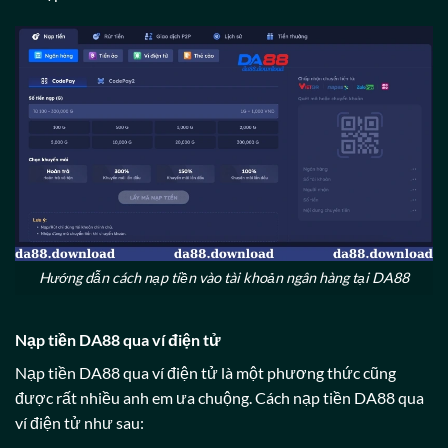
Hướng dẫn cách nạp tiền vào tài khoản ngân hàng tại DA88
Nạp tiền DA88 qua ví điện tử
Nạp tiền DA88 qua ví điện tử là một phương thức cũng
được rất nhiều anh em ưa chuộng. Cách nạp tiền DA88 qua
ví điện tử như sau: