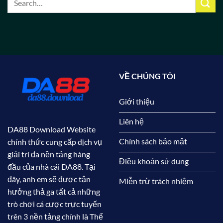
VỀ CHÚNG TÔI
Giới thiệu
Liên hệ
DA88 Download Website
Chính sách bảo mật
chính thức cung cấp dịch vụ
giải trí đa nền tảng hàng
Điều khoản sử dụng
đầu của nhà cái DA88. Tại
đây, anh em sẽ được tận
Miễn trừ trách nhiệm
hưởng thả ga tất cả những
trò chơi cá cược trực tuyến
trên 3 nền tảng chính là Thể