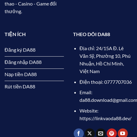
thao - Casino - Game đổi
thưởng.
TIỆN ÍCH
THEO DÕI DA88
Địa chỉ:
24/15A Đ. Lê
Đăng ký DA88
Văn Sỹ, Phường 10, Phú
Đăng nhập DA88
Nhuận, Hồ Chí Minh,
Việt Nam
Nạp tiền DA88
Điện thoại:
0777707036
Rút tiền DA88
Email:
da88.download@gmail.co
Website:
https://linkvaoda88.dev/