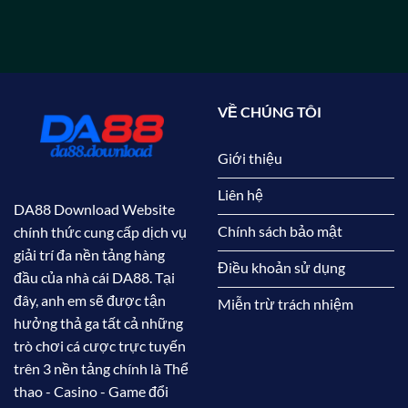
VỀ CHÚNG TÔI
Giới thiệu
Liên hệ
DA88 Download Website
Chính sách bảo mật
chính thức cung cấp dịch vụ
giải trí đa nền tảng hàng
Điều khoản sử dụng
đầu của nhà cái DA88. Tại
đây, anh em sẽ được tận
Miễn trừ trách nhiệm
hưởng thả ga tất cả những
trò chơi cá cược trực tuyến
trên 3 nền tảng chính là Thể
thao - Casino - Game đổi