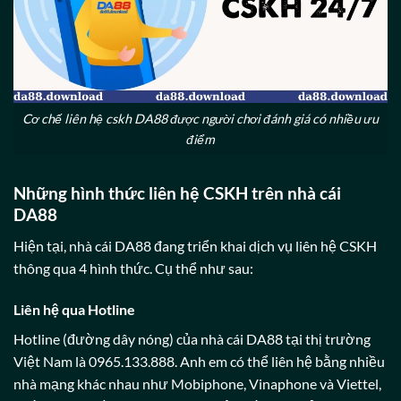
Cơ chế liên hệ cskh DA88 được người chơi đánh giá có nhiều ưu
điểm
Những hình thức liên hệ CSKH trên nhà cái
DA88
Hiện tại, nhà cái DA88 đang triển khai dịch vụ liên hệ CSKH
thông qua 4 hình thức. Cụ thể như sau:
Liên hệ qua Hotline
Hotline (đường dây nóng) của nhà cái DA88 tại thị trường
Việt Nam là 0965.133.888. Anh em có thể liên hệ bằng nhiều
nhà mạng khác nhau như Mobiphone, Vinaphone và Viettel,