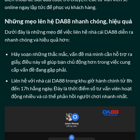
online ngay lập tức để phục vụ khách hàng.
Những mẹo lên hệ DA88 nhanh chóng, hiệu quả
Dưới đây là những mẹo để việc liên hệ nhà cái DA88 diễn ra
nhanh chóng và hiệu quả hơn:
Hãy soạn những thắc mắc, vấn đề mà mình cần hỗ trợ ra
giấy, điều này sẽ giúp bạn chủ động hơn trong việc cung
cấp vấn đề đang gặp phải.
Liên hệ với nhà cái DA88 trong khu giờ hành chính từ 8h
đến 17h hằng ngày. Đây là thời điểm số tư vấn viên hoạt
động nhiều và có thể phản hồi người chơi nhanh nhất.