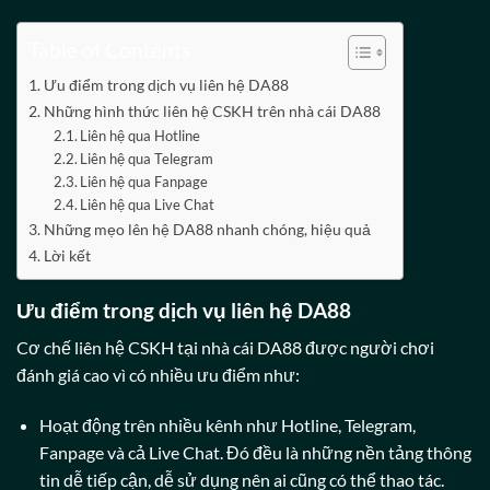
Table of Contents
Ưu điểm trong dịch vụ liên hệ DA88
Những hình thức liên hệ CSKH trên nhà cái DA88
Liên hệ qua Hotline
Liên hệ qua Telegram
Liên hệ qua Fanpage
Liên hệ qua Live Chat
Những mẹo lên hệ DA88 nhanh chóng, hiệu quả
Lời kết
Ưu điểm trong dịch vụ liên hệ DA88
Cơ chế liên hệ CSKH tại nhà cái DA88 được người chơi
đánh giá cao vì có nhiều ưu điểm như:
Hoạt động trên nhiều kênh như Hotline, Telegram,
Fanpage và cả Live Chat. Đó đều là những nền tảng thông
tin dễ tiếp cận, dễ sử dụng nên ai cũng có thể thao tác.