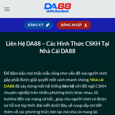
Bỏ
qua
nội
dung
ĐĂNG KÝ
ĐĂNG NHẬP
Liên Hệ DA88 – Các Hình Thức CSKH Tại
Nhà Cái DA88
Để đảm bảo mọi thắc mắc cũng như vấn đề mà người chơi
gặp phải được giải quyết một cách nhanh chóng.
Nhà cái
DA88
đã xây dựng một hệ thống
liên
hệ
với đội ngũ CSKH
chuyên nghiệp trên nhiều phương thức khác nhau, từ
hotline đến các mạng xã hội…giúp cho người chơi có được
sự hỗ trợ kịp thời. Bài viết dưới đây, sẽ cung cấp chi tiết
thêm về các phương thức liên lạc mà nhà cái mang lại.