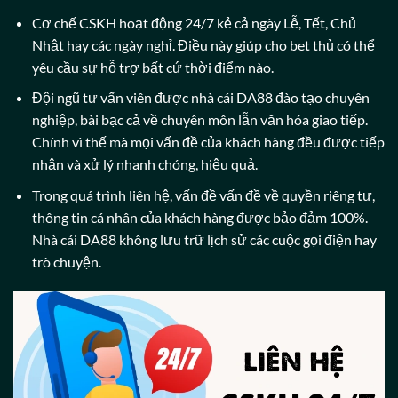
Cơ chế CSKH hoạt động 24/7 kẻ cả ngày Lễ, Tết, Chủ
Nhật hay các ngày nghỉ. Điều này giúp cho bet thủ có thể
yêu cầu sự hỗ trợ bất cứ thời điểm nào.
Đội ngũ tư vấn viên được nhà cái DA88 đào tạo chuyên
nghiệp, bài bạc cả về chuyên môn lẫn văn hóa giao tiếp.
Chính vì thế mà mọi vấn đề của khách hàng đều được tiếp
nhận và xử lý nhanh chóng, hiệu quả.
Trong quá trình liên hệ, vấn đề vấn đề về quyền riêng tư,
thông tin cá nhân của khách hàng được bảo đảm 100%.
Nhà cái DA88 không lưu trữ lịch sử các cuộc gọi điện hay
trò chuyện.