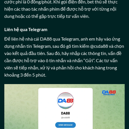
cước phí là 0 đồng/phút. Khi gọi điện đến, bet thủ sẽ thực
hiện các thao tác nhấn phím để được hỗ trợ với từng nội
dung hoặc có thể gặp trực tiếp tư vấn viên.
Liên hệ qua Telegram
Để liên hệ nhà cái DA88 qua Telegram, anh em hãy vào ứng
dụng nhắn tin Telegram, sau đó gõ tìm kiếm @csda88 và chọn
vào kết quả đầu tiên. Sau đó, hãy nhập các thông tin, vấn đề
cần được hỗ trợ vào ô tin nhắn và nhấn “Gửi”. Các tư vấn
viên sẽ tiếp nhận, xử lý và phản hồi cho khách hàng trong
khoảng 3 đến 5 phút.